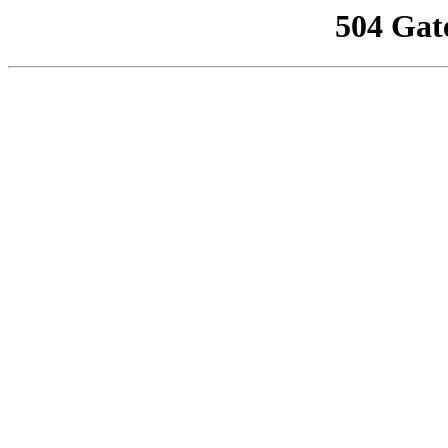
504 Gat