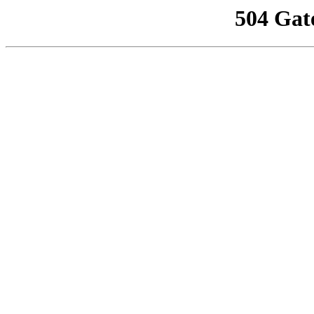
504 Gat