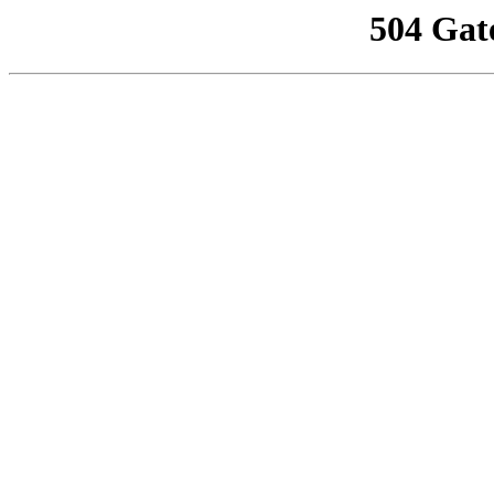
504 Gat