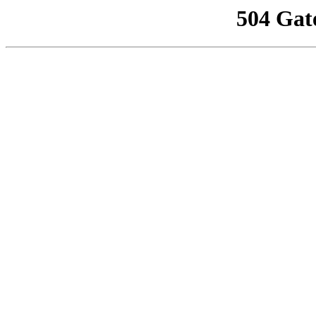
504 Gat