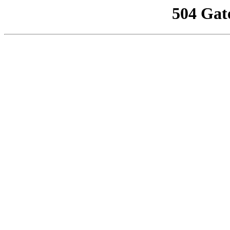
504 Gat