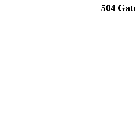
504 Gat