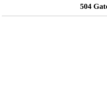
504 Gat