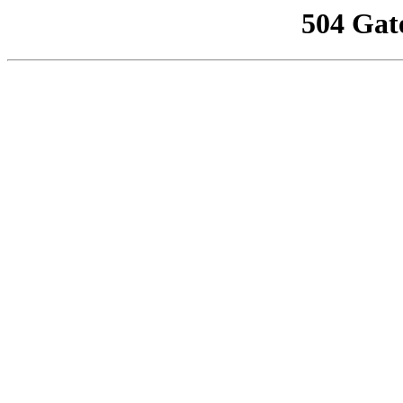
504 Gat