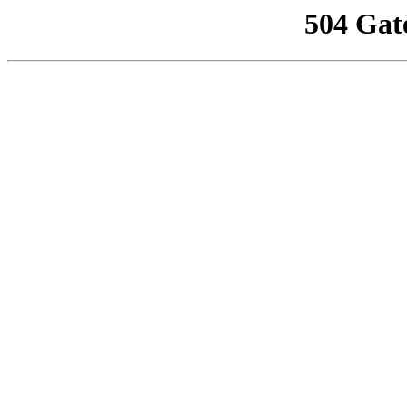
504 Gat