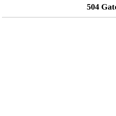
504 Gat