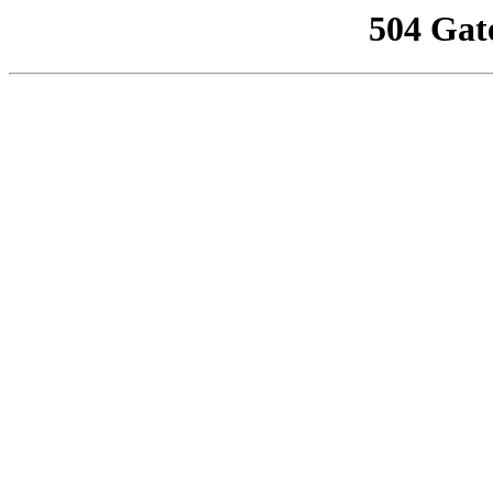
504 Gat