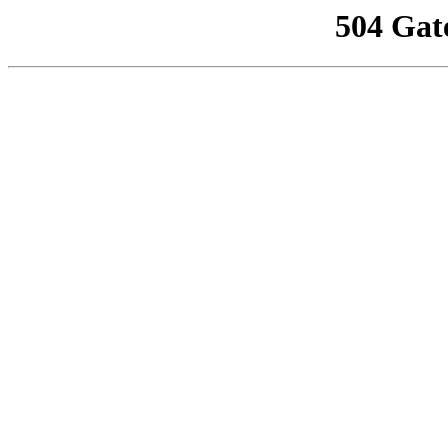
504 Gat