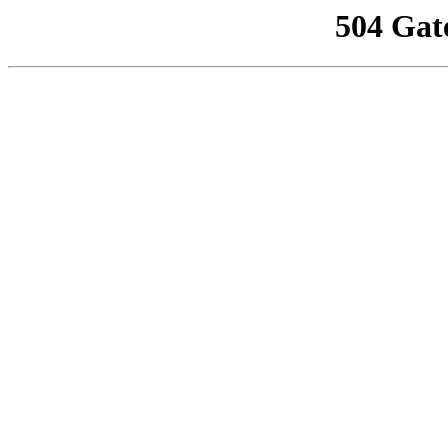
504 Gat