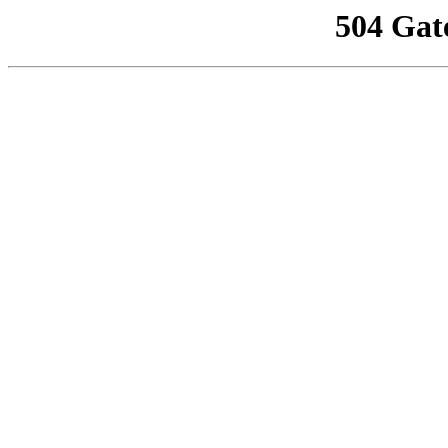
504 Gat