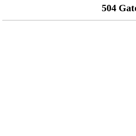
504 Gat