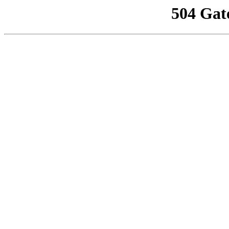
504 Gat