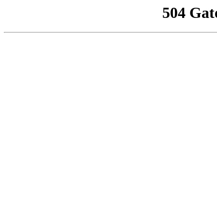
504 Gat