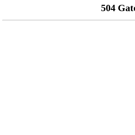
504 Gat