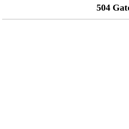
504 Gat