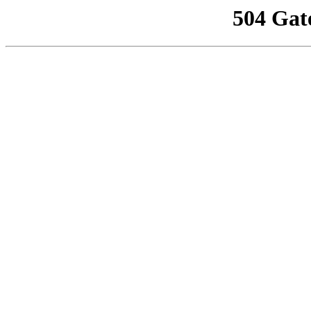
504 Gat