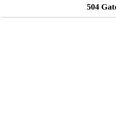
504 Gat