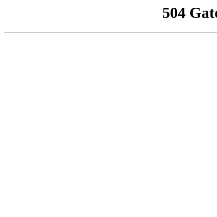
504 Gat