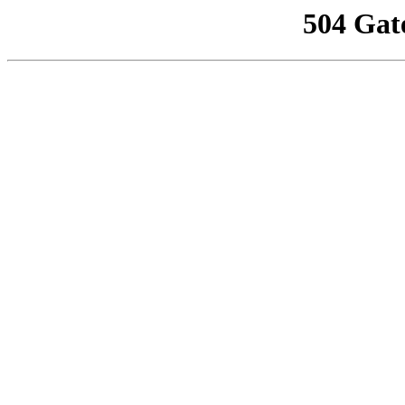
504 Gat