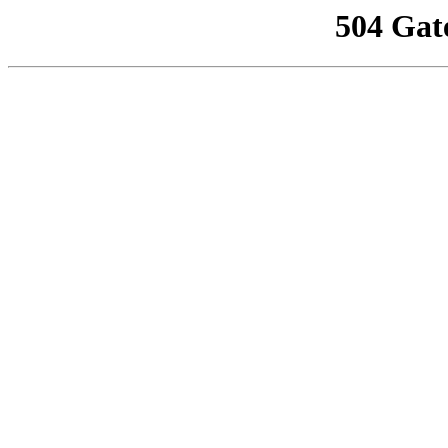
504 Gat