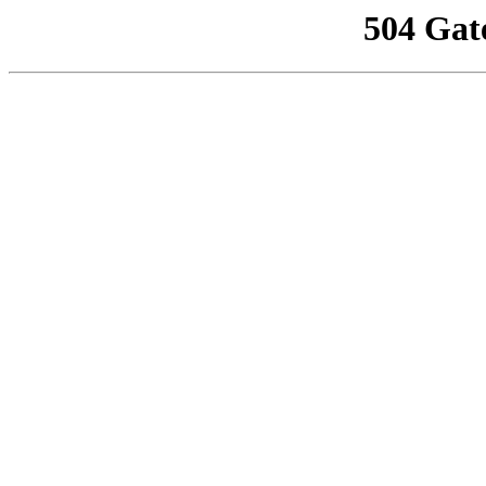
504 Gat