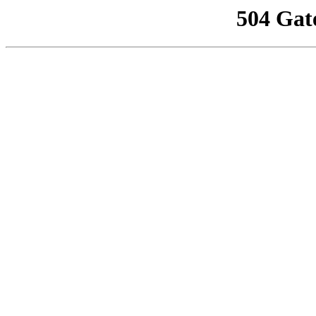
504 Gat