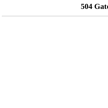
504 Gat