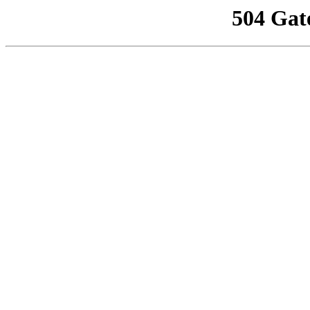
504 Gat