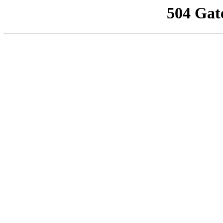
504 Gat