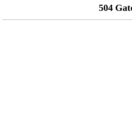
504 Gat