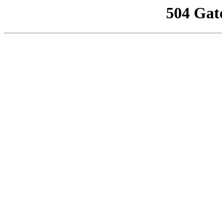
504 Gat