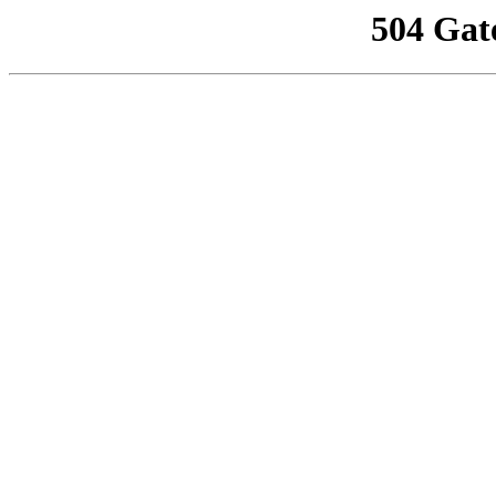
504 Gat