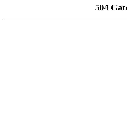
504 Gat