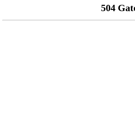
504 Gat