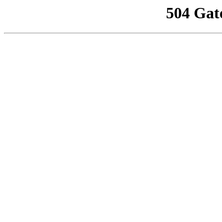
504 Gat