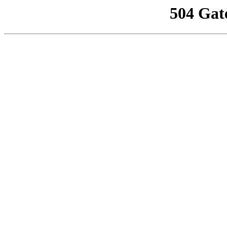
504 Gat