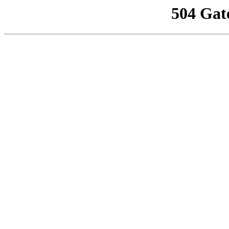
504 Gat