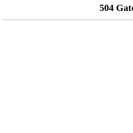
504 Gat