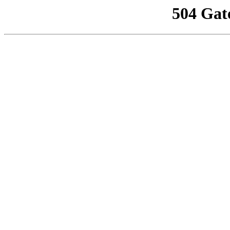
504 Gat