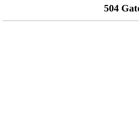
504 Gat