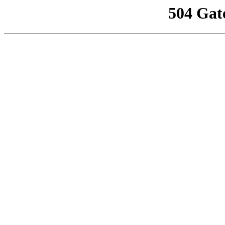
504 Gat