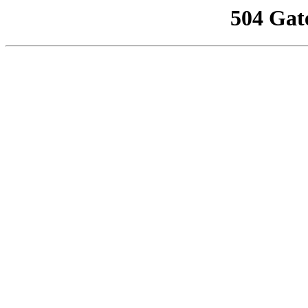
504 Gat