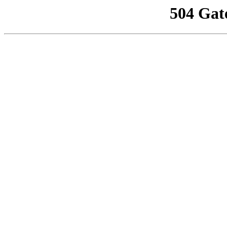
504 Gat