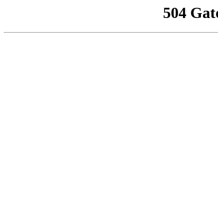
504 Gat