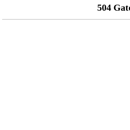
504 Gat