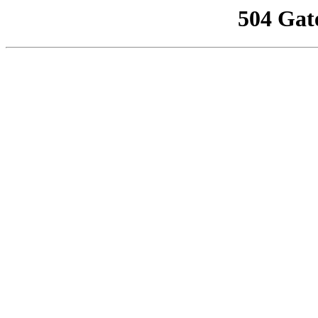
504 Gat