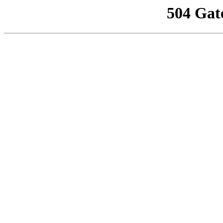
504 Gat