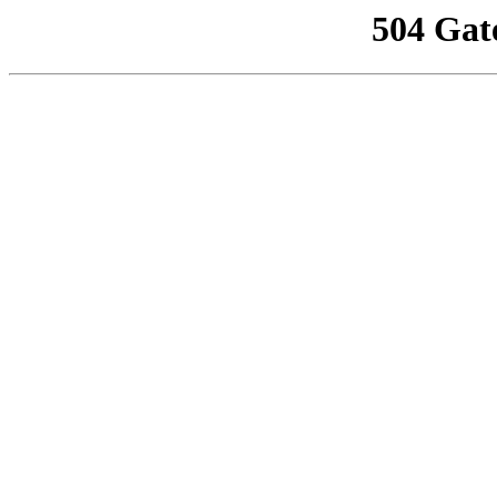
504 Gat