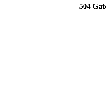
504 Gat