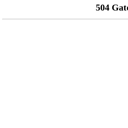
504 Gat